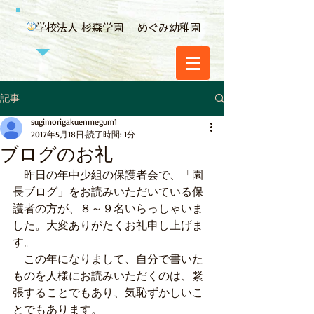
学校法人 杉森学園 めぐみ幼稚園
記事
sugimorigakuenmegum1
2017年5月18日
読了時間: 1分
ブログのお礼
　昨日の年中少組の保護者会で、「園
長ブログ」をお読みいただいている保
護者の方が、８～９名いらっしゃいま
した。大変ありがたくお礼申し上げま
す。
　この年になりまして、自分で書いた
ものを人様にお読みいただくのは、緊
張することでもあり、気恥ずかしいこ
とでもあります。