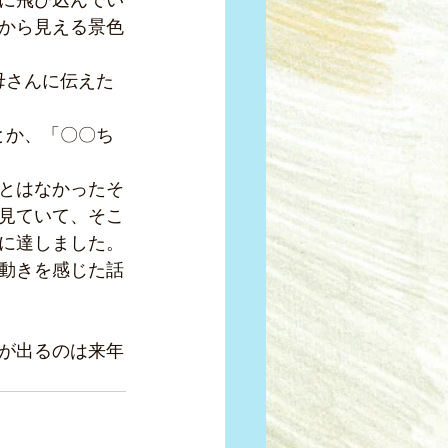
から見える景色
母さんに伝えた
とか、「〇〇ち
とはなかったそ
見ていて、そこ
に達しました。
動きを感じた話
が出るのは来年