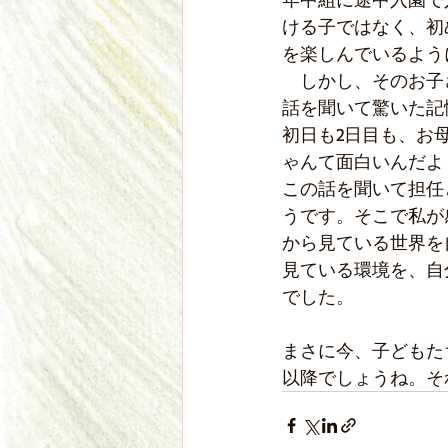
ける子ではなく、初
を楽しんでいるよう
　しかし、そのお子
話を聞いて驚いた記
初日も2日目も、お
ゃんて面白いんだよ
この話を聞いて担任
うです。そこで私が
から見ている世界を
見ている環境を、自
でした。
まさに今、子どもた
以降でしょうね。そ