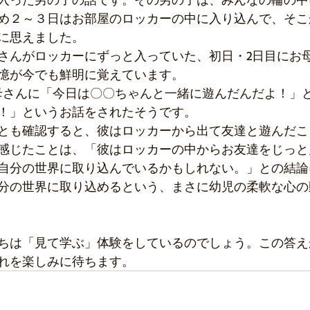
め２～３日はお部屋のロッカーの中に入り込んで、そこ
に思えました。
さんがロッカーにずっと入っていた、初日・2日目にお
憶が今でも鮮明に覚えています。
母さんに「今日は〇〇ちゃんと一緒に遊んだんだよ！」
！」というお話をされたそうです。
とも確認すると、彼はロッカーから出て友達と遊んだこ
感じたことは、「彼はロッカーの中からお友達をじっと
自分の世界に取り込んでいるかもしれない。」との結論
分の世界に取り込めるという、まさに幼児の柔軟な心の
ちは「見て学ぶ」体験をしているのでしょう。この答え
れを楽しみに待ちます。