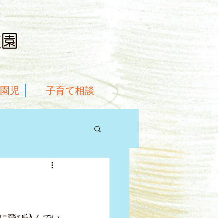
稚園
就園児
子育て相談
に飛び込んでい