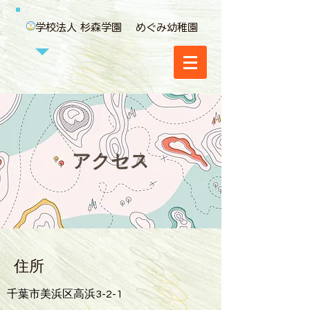
学校法人 杉森学園 めぐみ幼稚園
アクセス
住所
千葉市美浜区高浜3-2-1