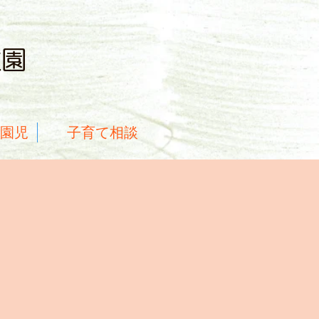
稚園
就園児
子育て相談