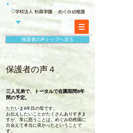
学校法人 杉森学園 めぐみ幼稚園
保護者の声トップへ戻る
保護者の声４
三人兄弟で、トータルで在園期間8年
間の予定。
ただいま6年目の母です。
お伝えしたいことがたくさんありすぎま
すが、常に思うことは、めぐみ幼稚園に
出会えて本当に良かったということで
す。