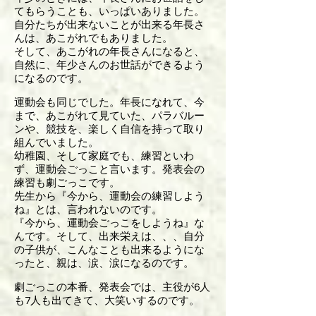
てもらうことも、いっぱいありました。
自分たちが出来ないことが出来る年長さ
んは、あこがれでもありました。
そして、あこがれの年長さんになると、
自然に、年少さんのお世話ができるよう
になるのです。
運動会も同じでした。年長になれて、今
まで、あこがれて見ていた、パラバルー
ンや、競技を、楽しく自信を持って取り
組んでいました。
幼稚園、そして家庭でも、練習といわ
ず、運動会ごっこと言います。発表会の
練習も劇ごっこです。
先生から『今から、運動会の練習しよう
ね』とは、言われないのです。
『今から、運動会ごっこをしようね』な
んです。そして、出来栄えは、、、自分
の子供が、こんなことも出来るようにな
ったと、親は、涙、涙になるのです。
劇ごっこの本番、発表会では、主役が6人
も7人も出てきて、大笑いするのです。