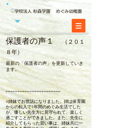
学校法人 杉森学園 めぐみ幼稚園
保護者の声１
（２０１
８年）
最新の「保護者の声」を更新していき
ます。
********************************
○姉妹でお世話になりました。姉は保育園
からの転入で1年間のめぐみ生活でした
が、優しい先生方に見守られて、楽しく
過ごすことができました。また、先生に
紹介してもらった習い事は、姉妹共に一